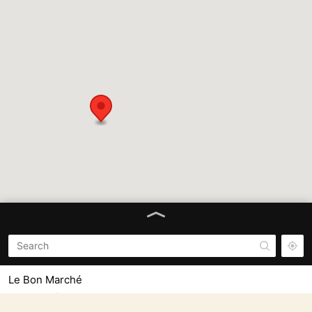
Le Bon Marché
24 Rue de Sèvres, 75007 Paris France