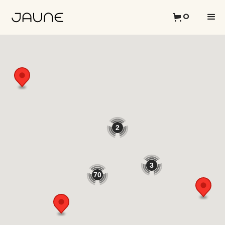
0
2
3
70