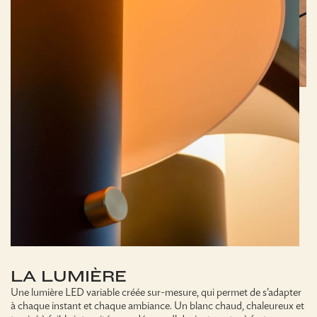
LA LUMIÈRE
Une lumière LED variable créée sur-mesure, qui permet de s’adapter
à chaque instant et chaque ambiance. Un blanc chaud, chaleureux et