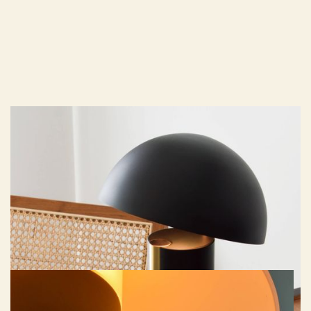
LE DESIGN
En s’entourant de designer talentueux, nous explorons des courbes
intemporelles aux twists qui font la différence. Nos luminaires
célèbrent le savoir-faire, la couleur, le sens du détail, l’intemporalité
des courbes.